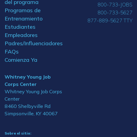
del programa
800-733-JOBS
Programas de
800-733-5627
Entrenamiento
877-889-5627 TTY
Estudiantes
Empleadores
Padres/Influenciadores
FAQs
Comienza Ya
Whitney Young Job
Corps Center
Whitney Young Job Corps
Center
8460 Shelbyville Rd
Simpsonville, KY 40067
Sobre el sitio: