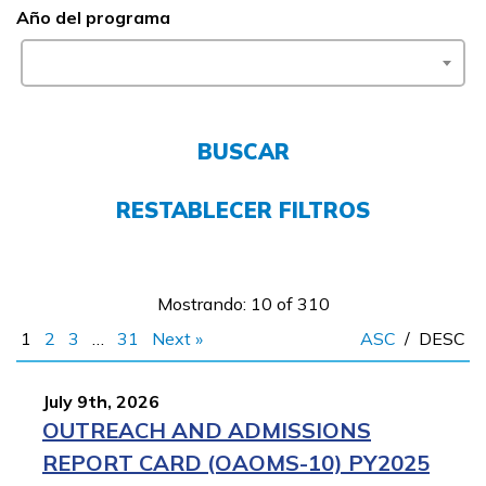
Año del programa
FAQs
English
BUSCAR
CONECTARSE
RESTABLECER FILTROS
COMIENZA YA
Mostrando: 10 of 310
1
2
3
…
31
Next »
ASC
/
DESC
July 9th, 2026
OUTREACH AND ADMISSIONS
REPORT CARD (OAOMS-10) PY2025