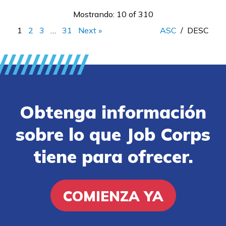
Mostrando: 10 of 310
1
2
3
…
31
Next »
ASC
/
DESC
Obtenga información
sobre lo que Job Corps
tiene para ofrecer.
COMIENZA YA