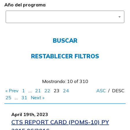
Año del programa
FAQs
English
BUSCAR
CONECTARSE
RESTABLECER FILTROS
COMIENZA YA
Mostrando: 10 of 310
« Prev
1
…
21
22
23
24
ASC
/
DESC
25
…
31
Next »
April 19th, 2023
CTS REPORT CARD (POMS-10) PY