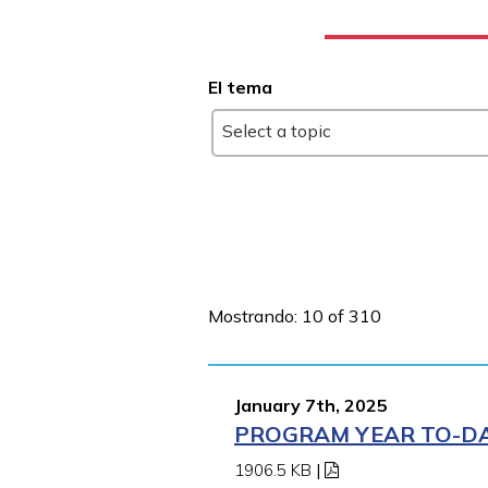
El tema
Select a topic
Mostrando: 10 of 310
January 7th, 2025
PROGRAM YEAR TO-DAT
1906.5 KB
|