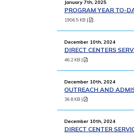
January 7th, 2025
PROGRAM YEAR TO-DAT
1906.5 KB
|
December 10th, 2024
DIRECT CENTERS SERV
46.2 KB
|
December 10th, 2024
OUTREACH AND ADMISS
36.8 KB
|
December 10th, 2024
DIRECT CENTER SERVI