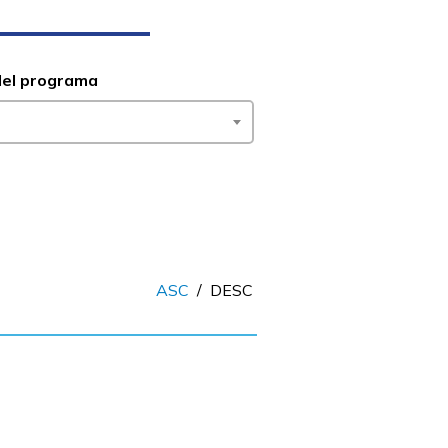
del programa
ASC
/
DESC