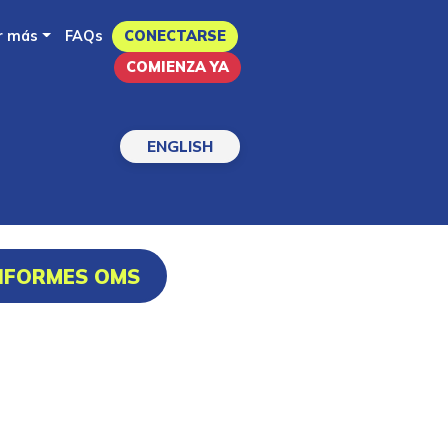
r más
FAQs
CONECTARSE
COMIENZA YA
ENGLISH
INFORMES OMS