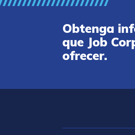
Obtenga inf
que Job Cor
ofrecer.