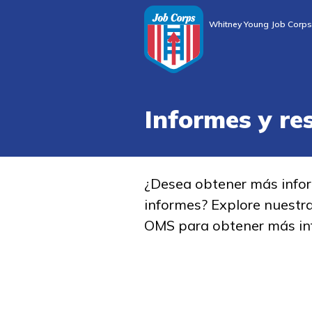
Whitney Young Job Corps
Informes y re
¿Desea obtener más info
informes? Explore nuestr
OMS para obtener más in