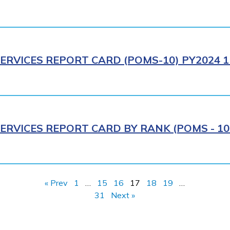
ERVICES REPORT CARD (POMS-10) PY2024 1
ERVICES REPORT CARD BY RANK (POMS - 10R
« Prev
1
…
15
16
17
18
19
…
31
Next »