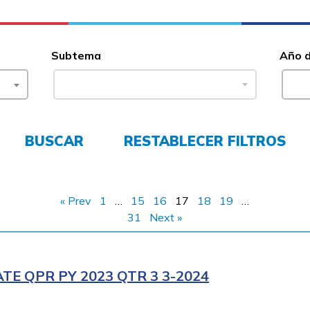
Subtema
Año 
BUSCAR
RESTABLECER FILTROS
« Prev
1
…
15
16
17
18
19
…
31
Next »
E QPR PY 2023 QTR 3 3-2024