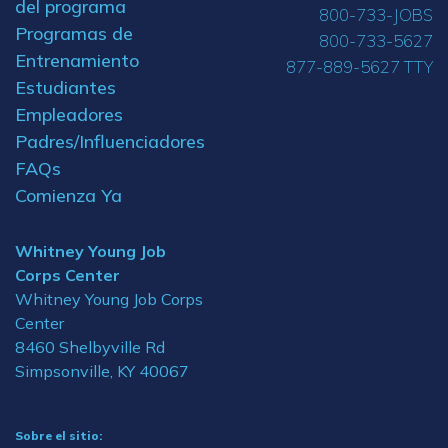
del programa
800-733-JOBS
Programas de
800-733-5627
Entrenamiento
877-889-5627 TTY
Estudiantes
Empleadores
Padres/Influenciadores
FAQs
Comienza Ya
Whitney Young Job
Corps Center
Whitney Young Job Corps
Center
8460 Shelbyville Rd
Simpsonville, KY 40067
Sobre el sitio: