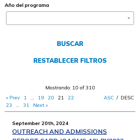
Año del programa
FAQs
English
BUSCAR
CONECTARSE
RESTABLECER FILTROS
COMIENZA YA
Mostrando: 10 of 310
« Prev
1
…
19
20
21
22
ASC
/
DESC
23
…
31
Next »
September 20th, 2024
OUTREACH AND ADMISSIONS