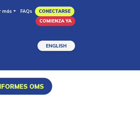
r más
FAQs
CONECTARSE
COMIENZA YA
ENGLISH
INFORMES OMS