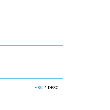
ASC
/
DESC