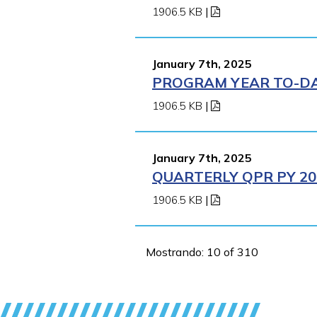
1906.5 KB
|
January 7th, 2025
PROGRAM YEAR TO-DAT
1906.5 KB
|
January 7th, 2025
QUARTERLY QPR PY 202
1906.5 KB
|
Mostrando: 10 of 310