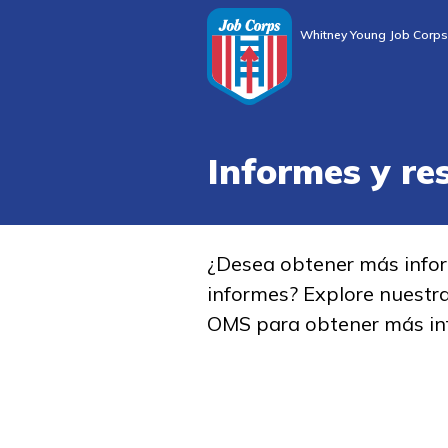
Whitney Young Job Corps
Informes y re
¿Desea obtener más info
informes? Explore nuestr
OMS para obtener más in