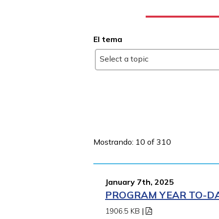
El tema
Select a topic
Mostrando: 10 of 310
January 7th, 2025
PROGRAM YEAR TO-DAT
1906.5 KB
|