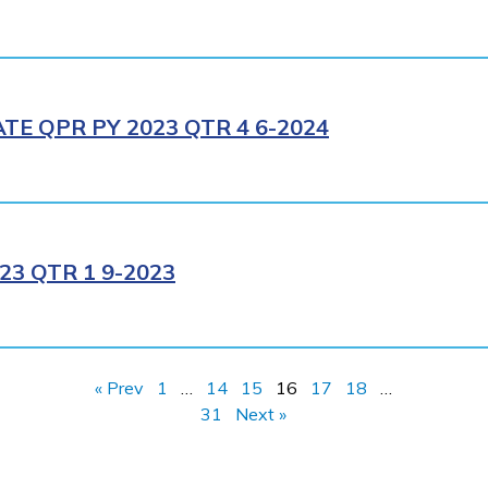
E QPR PY 2023 QTR 4 6-2024
3 QTR 1 9-2023
« Prev
1
…
14
15
16
17
18
…
31
Next »