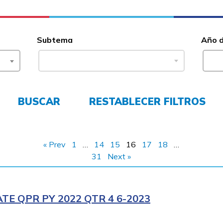
Subtema
Año 
BUSCAR
RESTABLECER FILTROS
« Prev
1
…
14
15
16
17
18
…
31
Next »
E QPR PY 2022 QTR 4 6-2023