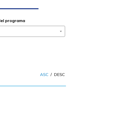
del programa
ASC
/
DESC