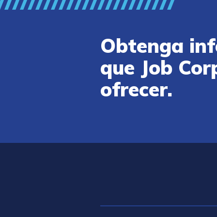
Obtenga inf
que Job Cor
ofrecer.